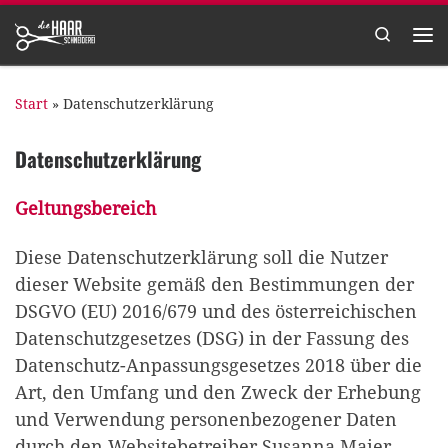
Zum Inhalt springen
Search
Me
Start
»
Datenschutzerklärung
Datenschutzerklärung
Geltungsbereich
Diese Datenschutzerklärung soll die Nutzer
dieser Website gemäß den Bestimmungen der
DSGVO (EU) 2016/679 und des österreichischen
Datenschutzgesetzes (DSG) in der Fassung des
Datenschutz-Anpassungsgesetzes 2018 über die
Art, den Umfang und den Zweck der Erhebung
und Verwendung personenbezogener Daten
durch den Websitebetreiber Susanna Maier